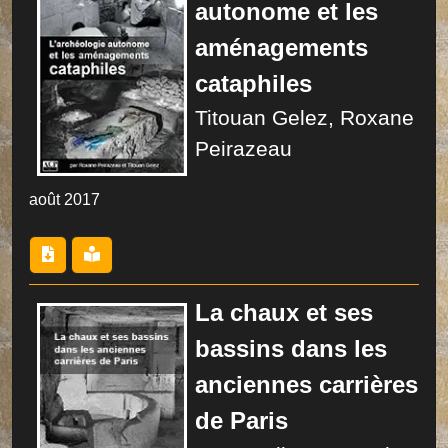
autonome et les
aménagements
cataphiles
Titouan Gelez, Roxane
Peirazeau
août 2017
La chaux et ses
bassins dans les
anciennes carrières
de Paris