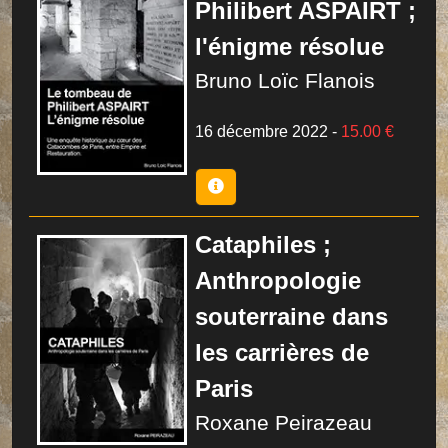
Philibert ASPAIRT ;
l'énigme résolue
Bruno Loïc Flanois
16 décembre 2022
-
15.00 €
Cataphiles ;
Anthropologie
souterraine dans
les carrières de
Paris
Roxane Peirazeau