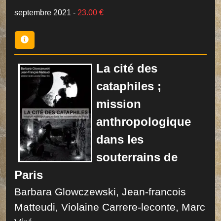
septembre 2021
-
23.00 €
La cité des
cataphiles ;
mission
anthropologique
dans les
souterrains de
Paris
Barbara Glowczewski, Jean-francois
Matteudi, Violaine Carrere-leconte, Marc