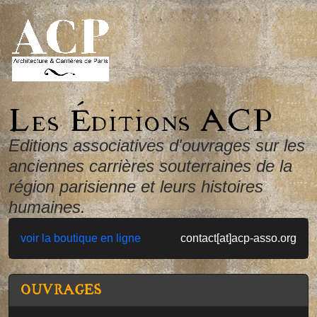
Les éditions ACP
Editions associatives d'ouvrages sur les
anciennes carrières souterraines de la
région parisienne et leurs histoires
humaines.
voir la boutique en ligne
contact[at]acp-asso.org
OUVRAGES