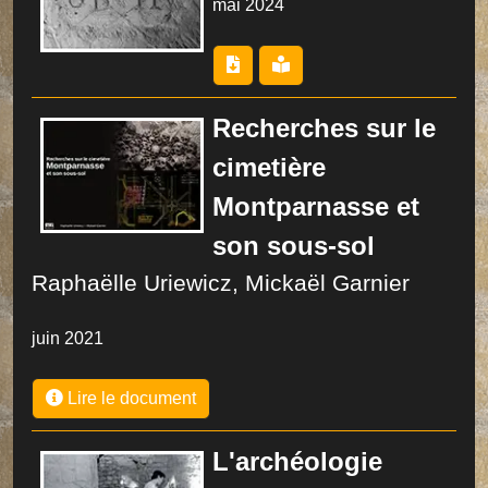
mai 2024
Recherches sur le
cimetière
Montparnasse et
son sous-sol
Raphaëlle Uriewicz, Mickaël Garnier
juin 2021
Lire le document
L'archéologie